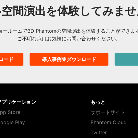
い空間演出を体験してみませ
ョールームで3D Phantomの空間演出を体験することができま
ご不明な点はお気軽にお問い合わせください。
ロード
導入事例集ダウンロード
アプリケーション
もっと
pp Store
サポートサイト
oogle Play
Phantom Cloud
Twitter