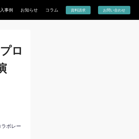
入事例
お知らせ
コラム
資料請求
お問い合わせ
とプロ
演
コラボレー