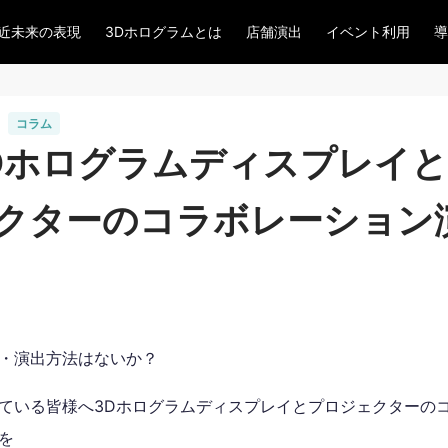
近未来の表現
3Dホログラムとは
店舗演出
イベント利用
導
コラム
Dホログラムディスプレイ
クターのコラボレーション
・演出方法はないか？
ている皆様へ3Dホログラムディスプレイとプロジェクターの
を