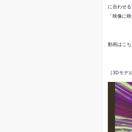
に合わせる
「映像に映
動画はこち
［3Dモデ