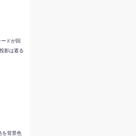
レードが回
投影は遮る
色を背景色