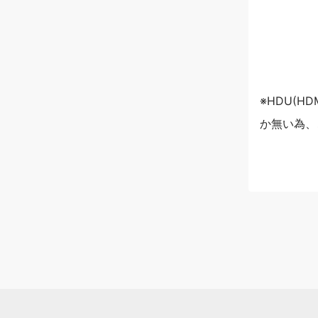
※HDU(
か無い為、