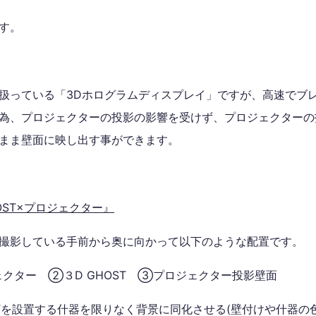
す。
扱っている「3Dホログラムディスプレイ」ですが、高速でブ
為、プロジェクターの投影の影響を受けず、プロジェクターの
まま壁面に映し出す事ができます。
OST×プロジェクター』
撮影している手前から奥に向かって以下のような配置です。
クター ②３D GHOST ③プロジェクター投影壁面
OSTを設置する什器を限りなく背景に同化させる(壁付けや什器の