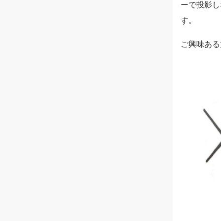
ーで投影し
す。
ご興味ある