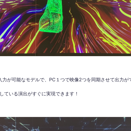
」入力が可能なモデルで、PC１つで映像2つを同期させて出力が
している演出がすぐに実現できます！