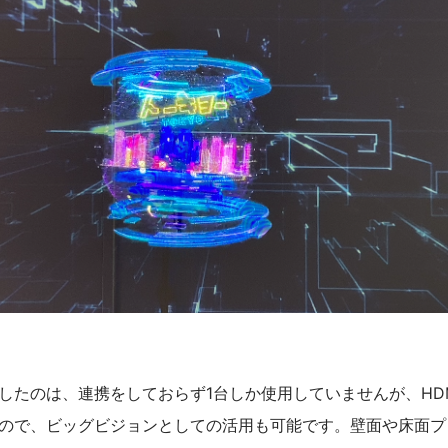
したのは、連携をしておらず1台しか使用していませんが、HD
ので、ビッグビジョンとしての活用も可能です。壁面や床面プ