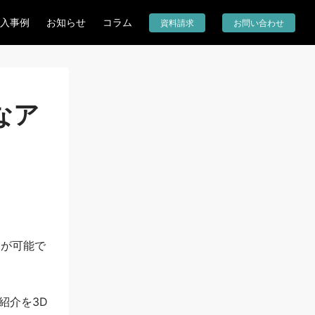
入事例
お知らせ
コラム
資料請求
お問い合わせ
なア
とが可能で
紹介を3D