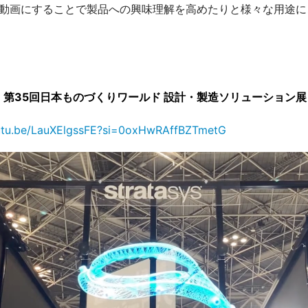
動画にすることで製品への興味理解を高めたりと様々な用途に
第35回日本ものづくりワールド 設計・製造ソリューション展
outu.be/LauXElgssFE?si=0oxHwRAffBZTmetG