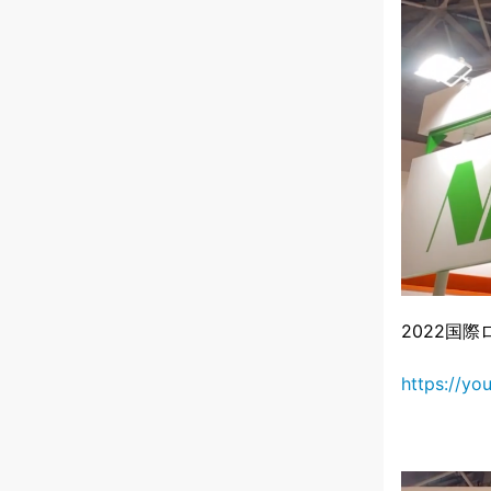
2022国際ロ
https://y