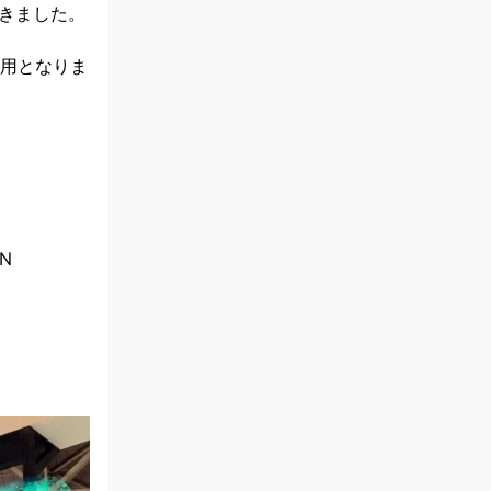
きました。
利用となりま
ON