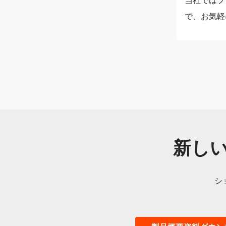
当社ではプ
で、お気軽
新し
シ