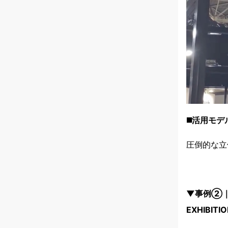
◼️活用モデ
圧倒的な立
▼事例②｜20
EXHIBITI