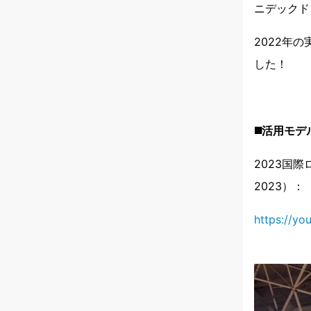
ニデックド
2022年
した！
◼️活用モデ
2023国際ロボ
2023）：
https://y