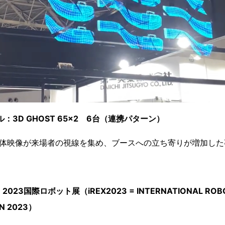
ル：3D GHOST 65x2 6台（連携パターン）
体映像が来場者の視線を集め、ブースへの立ち寄りが増加した
23国際ロボット展（iREX2023 = INTERNATIONAL ROB
ON 2023）