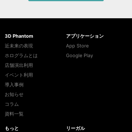
3D Phantom
アプリケーション
近未来の表現
App Store
ホログラムとは
Google Play
店舗演出利用
イベント利用
導入事例
お知らせ
コラム
資料一覧
もっと
リーガル