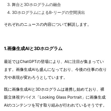
舞台と3Dホログラムの融合
3DホログラムによるB-リーグの空間演出
それぞれのニュースの内容について解説します。
1.画像生成AIと3Dホログラム
最近ではChatGPTの登場により、AIに注目が集まってい
ます。画像生成AIも盛んになっており、今後の仕事の在り
方や表現が変わろうとしています。
既に画像生成AIと3Dホログラムは連携し始めており、裸
眼立体視デバイス「Looking Glass Portrait」に画像生成
AIのコンテンツを写す取り組みが行われているそうです。