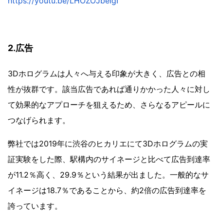
https://youtu.be/LHOZOJbeIgI
2.広告
3Dホログラムは人々へ与える印象が大きく、広告との相
性が抜群です。該当広告であれば通りかかった人々に対し
て効果的なアプローチを狙えるため、さらなるアピールに
つなげられます。
弊社では2019年に渋谷のヒカリエにて3Dホログラムの実
証実験をした際、駅構内のサイネージと比べて広告到達率
が11.2％高く、29.9％という結果が出ました。一般的なサ
イネージは18.7％であることから、約2倍の広告到達率を
誇っています。