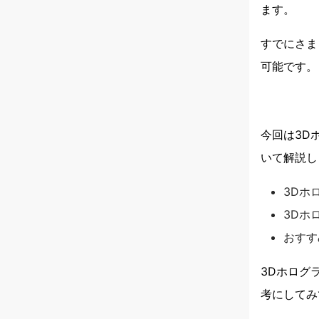
ます。
すでにさま
可能です。
今回は3D
いて解説し
3Dホ
3Dホ
おすす
3Dホログ
考にしてみ