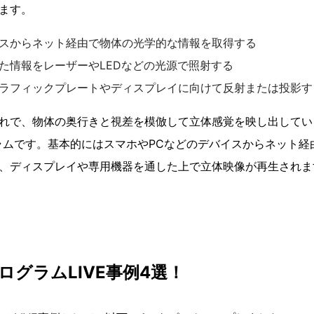
ます。
スからネット経由で物体の光学的な情報を取得する
た情報をレーザーやLEDなどの光源で照射する
ラフィックプレートやディスプレイに向けて反射または投影す
れで、物体の奥行きと視差を模倣して立体感覚を映し出してい
ラムです。基本的にはスマホやPCなどのデバイスからネット経
、ディスプレイや専用機器を通した上で立体映像が再生されま
ホログラムLIVE事例4選！