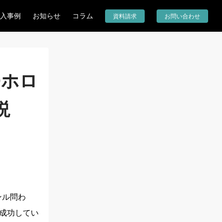
入事例
お知らせ
コラム
資料請求
お問い合わせ
Dホロ
説
ンル問わ
成功してい