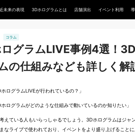
近未来の表現
3Dホログラムとは
店舗演出
イベント利用
導
コラム
ホログラムLIVE事例4選！3
ムの仕組みなども詳しく解
DホログラムLIVEが行われているの？」
Dホログラムがどのような仕組みで動いているのか知りたい」
考えている人もいらっしゃるでしょう。3Dホログラムはジャ
まなライブで使われており、イベントをより盛り上げることに