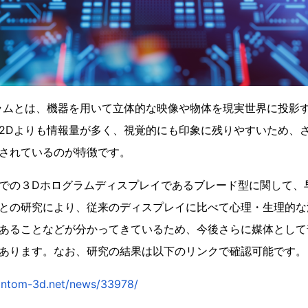
ラムとは、機器を用いて立体的な映像や物体を現実世界に投影
2Dよりも情報量が多く、視覚的にも印象に残りやすいため、
されているのが特徴です。
での３Dホログラムディスプレイであるブレード型に関して、
との研究により、従来のディスプレイに比べて心理・生理的な
あることなどが分かってきているため、今後さらに媒体として
あります。なお、研究の結果は以下のリンクで確認可能です。
hantom-3d.net/news/33978/