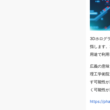
3Dホログ
指します。
用途で利用
広義の意味
理工学術院
す可能性が
く可能性が
https://p