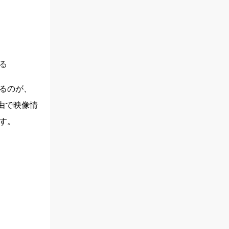
る
るのが、
由で映像情
す。