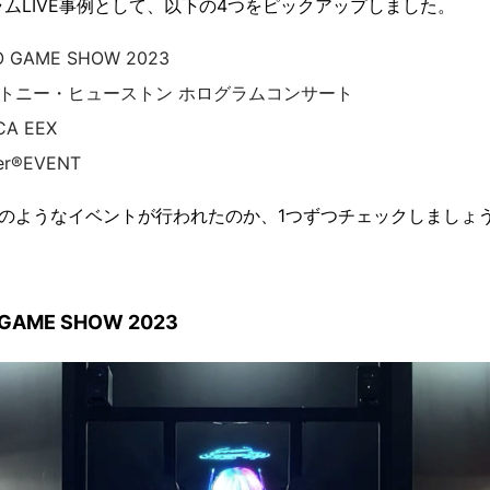
ラムLIVE事例として、以下の4つをピックアップしました。
O GAME SHOW 2023
トニー・ヒューストン ホログラムコンサート
CA EEX
ner®EVENT
のようなイベントが行われたのか、1つずつチェックしましょ
 GAME SHOW 2023