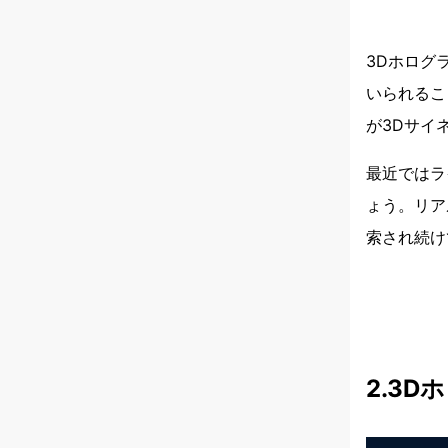
3Dホログ
いられるこ
が3Dサイ
最近ではラ
ょう。リア
索され続け
2.3