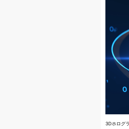
3Dホログ