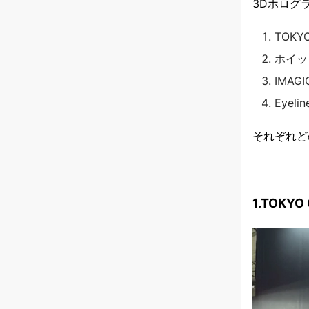
3Dホログ
TOKY
ホイッ
IMAGI
Eyeli
それぞれど
1.TOKYO