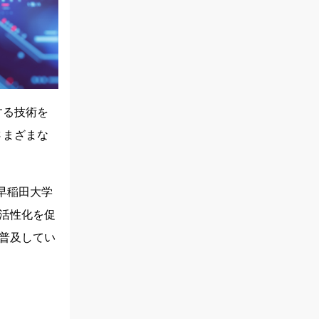
する技術を
さまざまな
早稲田大学
活性化を促
普及してい