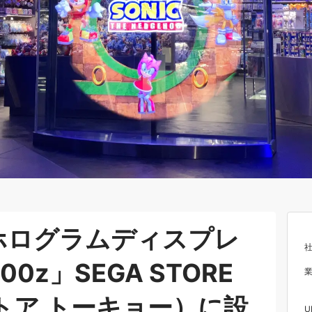
ホログラムディスプレ
00z」SEGA STORE
ストア トーキョー）に設
U