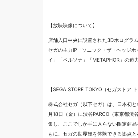
【放映映像について】
店舗入口中央に設置された3Dホログラムデ
セガの主力IP「ソニック・ザ・ヘッジ
イ」「ペルソナ」「METAPHOR」の
【SEGA STORE TOKYO（セガスト
株式会社セガ（以下セガ）は、日本初となる旗
月18日（金）に渋谷PARCO（東京都
集し、ここでしか手に入らない限定商品
もに、セガの世界観を体験できる拠点と