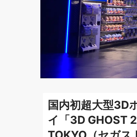
国内初超大型3D
イ「3D GHOST 2
TOKYO（セガ