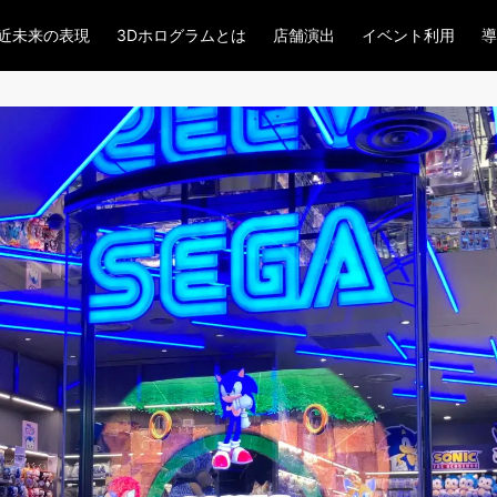
近未来の表現
3Dホログラムとは
店舗演出
イベント利用
導