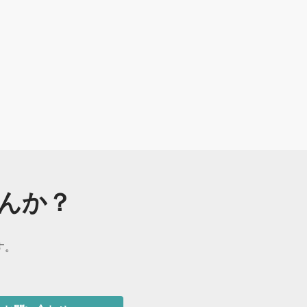
んか？
す。