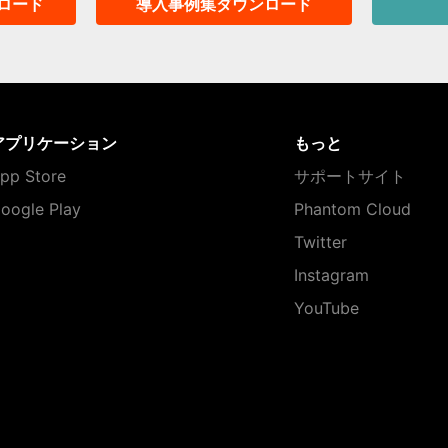
ロード
導入事例集ダウンロード
アプリケーション
もっと
pp Store
サポートサイト
oogle Play
Phantom Cloud
Twitter
Instagram
YouTube