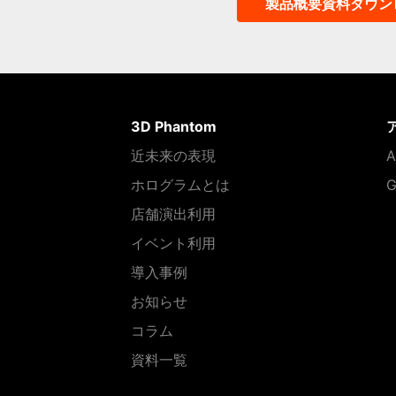
製品概要資料ダウン
3D Phantom
近未来の表現
A
ホログラムとは
G
店舗演出利用
イベント利用
導入事例
お知らせ
コラム
資料一覧